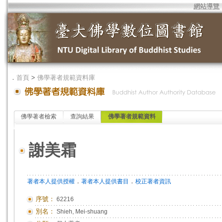
網站導覽
．
首頁
>
佛學著者規範資料庫
佛學著者檢索
查詢結果
佛學著者規範資料
謝美霜
．
．
著者本人提供授權
著者本人提供書目
校正著者資訊
序號：
62216
別名：
Shieh, Mei-shuang