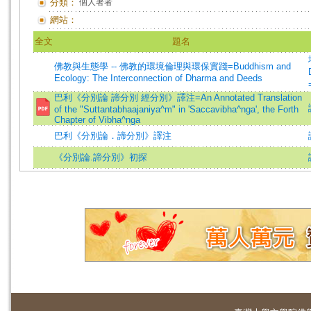
分類：
個人著者
網站：
全文
題名
佛教與生態學 -- 佛教的環境倫理與環保實踐=Buddhism and
Ecology: The Interconnection of Dharma and Deeds
巴利《分別論 諦分別 經分別》譯注=An Annotated Translation
of the "Suttantabhaajaniya^m" in 'Saccavibha^nga', the Forth
Chapter of Vibha^nga
巴利《分別論．諦分別》譯注
《分別論.諦分別》初探