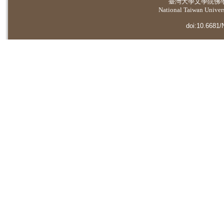
臺灣大學
文學院佛
National Taiwan Universi
doi:10.6681