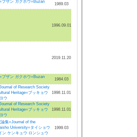
ブザン ガクホウ=Buzan
1989.03
1996.09.01
2019.11.20
ブザン ガクホウ=Buzan
1984.03
al of Research Society
Cultural Heritage=ブッキョウ
1998.11.01
キヨウ
al of Research Society
Cultural Heritage=ブッキョウ
1998.11.01
キヨウ
Journal of the
 Taisho University=タイショウ
1999.03
イン ケンキュウ ロンシュウ