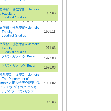
文學部・佛教學部=Memoirs
1967.03
. Faculty of
of Buddhist Studies
文學部・佛教學部=Memoirs
1968.11
. Faculty of
of Buddhist Studies
文學部・佛教學部=Memoirs
1971.03
. Faculty of
of Buddhist Studies
ブザン ガクホウ=Buzan
1977.03
ブザン ガクホウ=Buzan
1978.03
佛教學部・文學部=Memoirs
y. The Department of
iterature=大正大学研究紀要. 仏
1981.02
イショウ ダイガク ケンキュ
ョウ ガクブ・ブンガクブ
1999.03