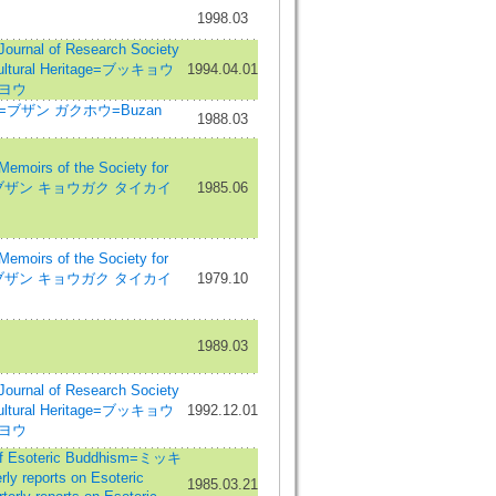
1998.03
al of Research Society
Cultural Heritage=ブッキョウ
1994.04.01
キヨウ
ブザン ガクホウ=Buzan
1988.03
s of the Society for
udy=ブザン キョウガク タイカイ
1985.06
s of the Society for
udy=ブザン キョウガク タイカイ
1979.10
1989.03
al of Research Society
Cultural Heritage=ブッキョウ
1992.12.01
キヨウ
 Esoteric Buddhism=ミッキ
 reports on Esoteric
1985.03.21