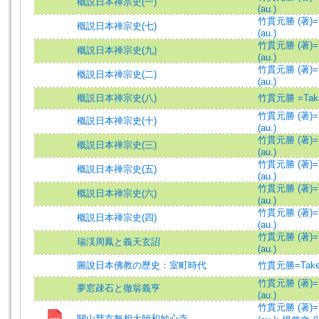
概説日本禅宗史(一)
(au.)
竹貫元勝 (著)=Ta
概説日本禅宗史(七)
(au.)
竹貫元勝 (著)=Ta
概説日本禅宗史(九)
(au.)
竹貫元勝 (著)=Ta
概説日本禅宗史(二)
(au.)
概説日本禅宗史(八)
竹貫元勝 =Taken
竹貫元勝 (著)=Ta
概説日本禅宗史(十)
(au.)
竹貫元勝 (著)=Ta
概説日本禅宗史(三)
(au.)
竹貫元勝 (著)=Ta
概説日本禅宗史(五)
(au.)
竹貫元勝 (著)=Ta
概説日本禅宗史(六)
(au.)
竹貫元勝 (著)=Ta
概説日本禅宗史(四)
(au.)
竹貫元勝 (著)=Ta
瑞渓周鳳と義天玄詔
(au.)
圖說日本佛教の歷史：室町時代
竹貫元勝=Taken
竹貫元勝 (著)=Ta
夢窓疎石と徹翁義亨
(au.)
竹貫元勝 (著)=Ta
關山慧玄無相大師和妙心寺