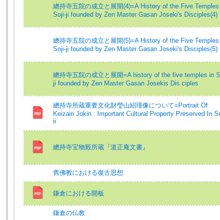
總持寺五院の成立と展開(4)=A History of the Five Temples 
Soji-ji founded by Zen Master Gasan Joseki's Disciples(4)
總持寺五院の成立と展開(5)=A History of the Five Temples 
Soji-ji founded by Zen Master Gasan Joseki's Disciples(5)
總持寺五院の成立と展開=A history of the five temples in So
ji founded by Zen Master Gasan Josekis Dis ciples
總持寺所蔵重要文化財瑩山紹瑾像について=Portrait Of
Keizain Jokin : Important Cultural Property Preserved In So
ii
總持寺宝物殿所蔵『道正庵文書』
舊佛教における復古思想
鎌倉における開板
鎌倉の仏教