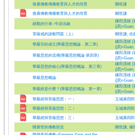
推廣佛教傳播教育與人才的培育
關世謙
推廣佛教傳播教育與人才的培育
關世謙
鎌田茂雄 (著)=
絕觀的行者--牛頭法融
(譯)=Guan, S
菩薩戒的諸般問題（上）
關世謙
;
佐
鎌田茂雄 (著)=
華嚴宗的成立(華嚴思想概論．第二章)
(譯)=Guan, S
鎌田茂雄 (著)=
華嚴思想的流傳(華嚴思想概論‧第四章)
(譯)=Guan, S
鎌田茂雄 (著)=
華嚴思想的核心(華嚴思想概論．第三章)
(譯)=Guan, S
鎌田茂雄 (著)=
華嚴思想概論
(譯)=Guan, S
鎌田茂雄 (著)=
華嚴經是什麼？(華嚴思想概論．第一章)
(譯)=Guan, S
華嚴經與菩薩思想﹝一﹞
玉城康四郎 (著)
華嚴經與菩薩思想﹝二﹞
玉城康四郎 (著)
華嚴經與菩薩思想﹝三﹞
玉城康四郎 (著)
隋唐世的佛教狀況
關世謙
;
鎌
隋煬帝與佛教=Emperor Yang and the