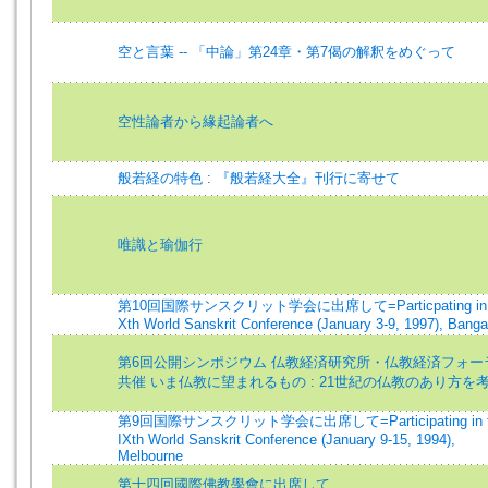
空と言葉 -- 「中論」第24章・第7偈の解釈をめぐって
空性論者から緣起論者へ
般若経の特色 : 『般若経大全』刊行に寄せて
唯識と瑜伽行
第10回国際サンスクリット学会に出席して=Particpating in 
Xth World Sanskrit Conference (January 3-9, 1997), Banga
第6回公開シンポジウム 仏教経済研究所・仏教経済フォー
共催 いま仏教に望まれるもの : 21世紀の仏教のあり方を
第9回国際サンスクリット学会に出席して=Participating in t
IXth World Sanskrit Conference (January 9-15, 1994),
Melbourne
第十四回國際佛教學會に出席して