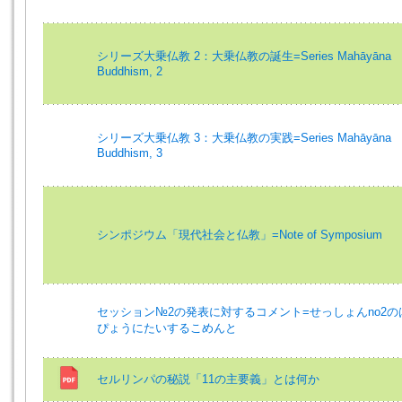
シリーズ大乗仏教 2：大乗仏教の誕生=Series Mahāyāna
Buddhism, 2
シリーズ大乗仏教 3：大乗仏教の実践=Series Mahāyāna
Buddhism, 3
シンポジウム「現代社会と仏教」=Note of Symposium
セッション№2の発表に対するコメント=せっしょんno2の
ぴょうにたいするこめんと
セルリンパの秘説「11の主要義」とは何か