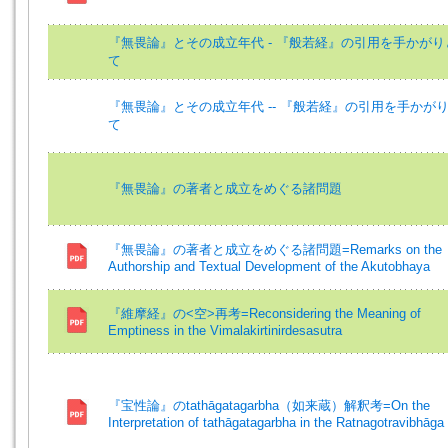
『無畏論』とその成立年代 - 『般若経』の引用を手かがり
て
『無畏論』とその成立年代 -- 『般若経』の引用を手かが
て
『無畏論』の著者と成立をめぐる諸問題
『無畏論』の著者と成立をめぐる諸問題=Remarks on the
Authorship and Textual Development of the Akutobhaya
『維摩経』の<空>再考=Reconsidering the Meaning of
Emptiness in the Vimalakirtinirdesasutra
『宝性論』のtathāgatagarbha（如来蔵）解釈考=On the
Interpretation of tathāgatagarbha in the Ratnagotravibhāga