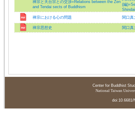
禅宗と天台宗との交渉=Relations between the Zen
(編)=Se
and Tendai
sects of Buddhism
Shindai
禅宗における心の問題
関口真
禅宗思想史
関口真大
Center for Buddhist Stu
National Taiwan Universi
doi:10.6681