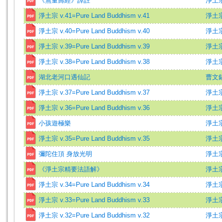
《無量壽經》譯註
淨土宗
淨土宗 v.41=Pure Land Buddhism v.41
淨土宗
淨土宗 v.40=Pure Land Buddhism v.40
淨土宗
淨土宗 v.39=Pure Land Buddhism v.39
淨土宗
淨土宗 v.38=Pure Land Buddhism v.38
淨土宗
湖北老河口遇仙記
曹文錫
淨土宗 v.37=Pure Land Buddhism v.37
淨土宗
淨土宗 v.36=Pure Land Buddhism v.36
淨土宗
小孩遊極樂
淨土宗
淨土宗 v.35=Pure Land Buddhism v.35
淨土宗
彌陀住頂 身放光明
淨土宗
《淨土宗精要法語解》
淨土宗
淨土宗 v.34=Pure Land Buddhism v.34
淨土宗
淨土宗 v.33=Pure Land Buddhism v.33
淨土宗
淨土宗 v.32=Pure Land Buddhism v.32
淨土宗