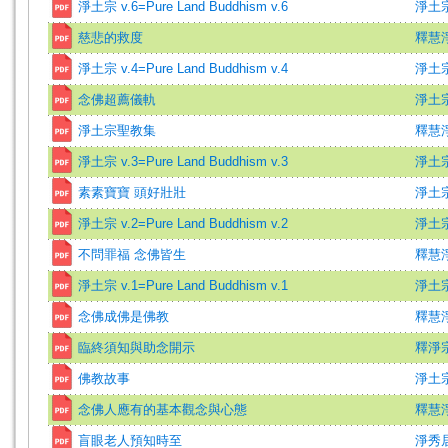
淨土宗 v.6=Pure Land Buddhism v.6
淨土宗
慈悲的救度
釋慧淨
淨土宗 v.4=Pure Land Buddhism v.4
淨土宗
念佛超薦儀軌
淨土宗
淨土宗聖教集
釋慧淨
淨土宗 v.3=Pure Land Buddhism v.3
淨土宗
素素寶寶 頭好壯壯
淨土宗
淨土宗 v.2=Pure Land Buddhism v.2
淨土宗
不問罪福 念佛皆生
釋慧淨
淨土宗 v.1=Pure Land Buddhism v.1
淨土宗
念佛成佛是佛教
釋慧淨
臨終須知與助念開示
釋淨宗
佛教故事
淨土宗
念佛人應有的基本觀念與心態
釋慧淨
盲眼老人預知時至
淨秀居