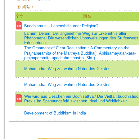
網站：
全文
題名
Buddhismus – Lebenshilfe oder Religion?
Lamrim Delam: Der angenehme Weg zur Erkenntnis aller
Phänomene: Die wesentlichen Unterweisungen des Stufenwegs
Erleuchtung
The Ornament of Clear Realization：A Commentary on the
Prajnaparamita of the Maitreya Buddha(= Abhisamayalankara-
prajnaparamita-upadesha-shastra. Skt.)
Mahamudra: Weg zur wahren Natur des Geistes
Mahamudra: Weg zur wahren Natur des Geistes
Wie wird aus Lieschen ein Bodhisattva? Die Vielfalt buddhistisc
Praxis im Spannungsfeld zwischen Ideal und Wirklichkeit
Development of Buddhism in India