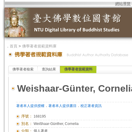
網站導覽
．
首頁
>
佛學著者規範資料庫
佛學著者檢索
查詢結果
佛學著者規範資料
Weishaar-Günter, Corneli
．
．
著者本人提供授權
著者本人提供書目
校正著者資訊
序號：
168195
別名：
Weißhaar-Günther, Cornelia
分類：
個人著者