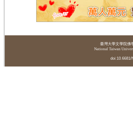
臺灣大學
文學院佛
National Taiwan Universi
doi:10.6681