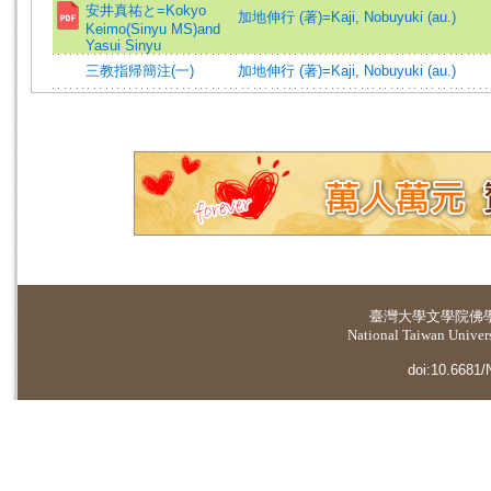
安井真祐と=Kokyo
加地伸行 (著)=Kaji, Nobuyuki (au.)
Keimo(Sinyu MS)and
Yasui Sinyu
三教指帰簡注(一)
加地伸行 (著)=Kaji, Nobuyuki (au.)
臺灣大學
文學院佛
National Taiwan Universi
doi:10.6681