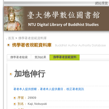
網站導覽
．
首頁
>
佛學著者規範資料庫
佛學著者檢索
查詢結果
佛學著者規範資料
加地伸行
．
．
著者本人提供授權
著者本人提供書目
校正著者資訊
序號：
29909
別名：
Kaji, Nobuyuki