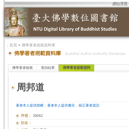
網站導覽
．
首頁
>
佛學著者規範資料庫
佛學著者檢索
查詢結果
佛學著者規範資料
周邦道
．
．
著者本人提供授權
著者本人提供書目
校正著者資訊
序號：
39062
別名：