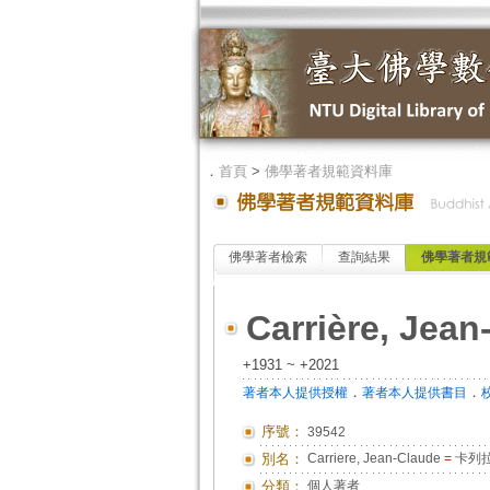
．
首頁
>
佛學著者規範資料庫
佛學著者檢索
查詢結果
佛學著者規
Carrière, Jean
+1931 ~ +2021
．
．
著者本人提供授權
著者本人提供書目
序號：
39542
別名：
Carriere, Jean-Claude
=
卡列拉
分類：
個人著者