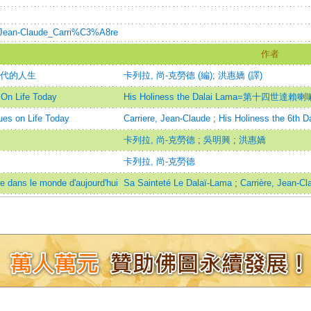
ki/Jean-Claude_Carri%C3%A8re
作者
時代的人生
卡列拉, 尚-克勞德 (編)
;
洪惠嬌 (譯)
On Life Today
His Holiness the Dalai Lama=第十四世達賴
es on Life Today
Carriere, Jean-Claude
;
His Holiness the 6th D
卡列拉, 尚-克勞德
;
吳明興
;
洪惠嬌
卡列拉, 尚-克勞德
e dans le monde d'aujourd'hui
Sa Sainteté Le Dalaï-Lama
;
Carrière, Jean-Cl