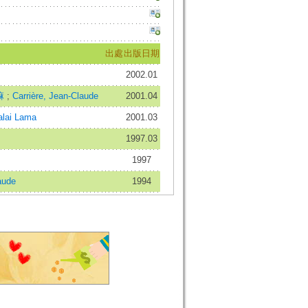
出處
出版日期
2002.01
喇嘛
;
Carrière, Jean-Claude
2001.04
alai Lama
2001.03
1997.03
1997
aude
1994