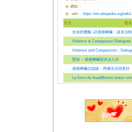
網站：
wiki：
https://en.wikipedia.org/wi
全文
題名
生命的覺醒--訪達賴喇嘛：談末法
Violence & Compassion Dialogues 
Violence and Compassion：Dialogu
賢劫 -- 達賴喇嘛談末法人生
達賴喇嘛訪談錄：用佛法活得更好
La force du bouddhisme mieux vivr