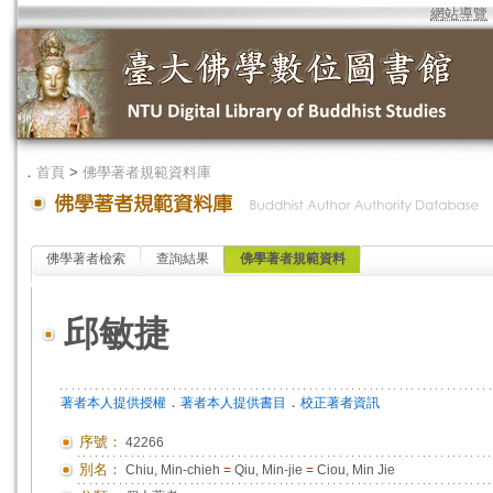
網站導覽
．
首頁
>
佛學著者規範資料庫
佛學著者檢索
查詢結果
佛學著者規範資料
邱敏捷
．
．
著者本人提供授權
著者本人提供書目
校正著者資訊
序號：
42266
別名：
Chiu, Min-chieh
=
Qiu, Min-jie
=
Ciou, Min Jie