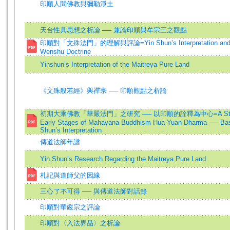
印順人間佛教與彌勒淨土
天台性具思想之析論 ── 兼論印順與牟宗三之觀點
印順對「文殊法門」的理解與評論=Yin Shun’s Interpretation and Cr
Wenshu Doctrine
Yinshun’s Interpretation of the Maitreya Pure Land
《文殊般若經》與禪宗 ── 印順觀點之析論
初期大乘佛教「華嚴法門」之研究 ── 以印順的詮釋為中心=A Study 
Early Stages of Mahayana Buddhism Hua-Yuan Dharma ── Bas
Shun’s Interpretation
傳道法師年譜
Yin Shun’s Research Regarding the Maitreya Pure Land
札記與道師父的因緣
三心了不可得 ── 與傳道法師對話錄
印順對華嚴宗之評論
印順對〈入法界品〉之析論