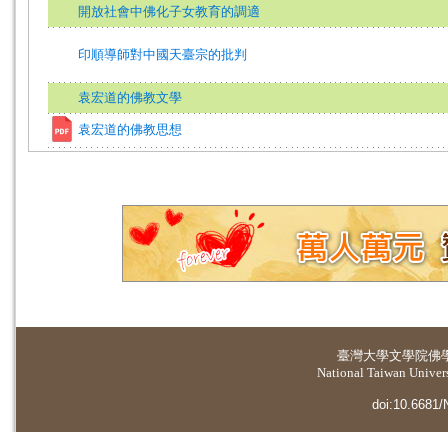
開放社會中佛化子女教育的調適
印順導師對中國天臺宗的批判
袁宏道的佛教文學
袁宏道的佛教思想
臺灣大學
文學院佛
National Taiwan Universi
doi:10.6681