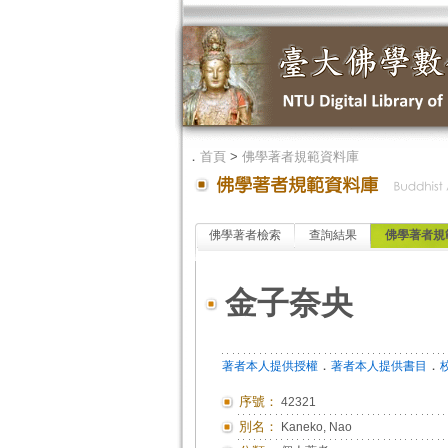
．
首頁
>
佛學著者規範資料庫
佛學著者檢索
查詢結果
佛學著者規
金子奈央
．
．
著者本人提供授權
著者本人提供書目
序號：
42321
別名：
Kaneko, Nao