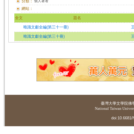
分類：
個人著者
網站：
全文
題名
唯識文獻全編(第三十一冊)
唯識文獻全編(第三十冊)
臺灣大學
文學院佛
National Taiwan Universi
doi:10.6681