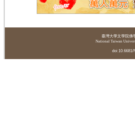
臺灣大學
文學院佛
National Taiwan Universi
doi:10.6681