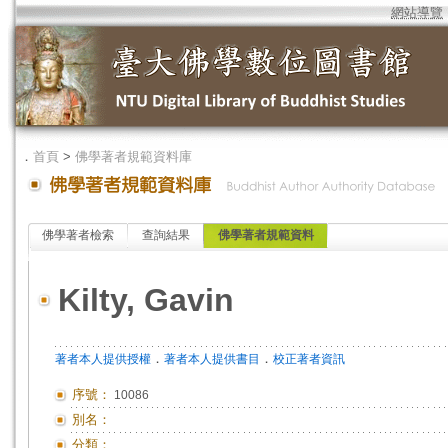
網站導覽
．
首頁
>
佛學著者規範資料庫
佛學著者檢索
查詢結果
佛學著者規範資料
Kilty, Gavin
．
．
著者本人提供授權
著者本人提供書目
校正著者資訊
序號：
10086
別名：
分類：