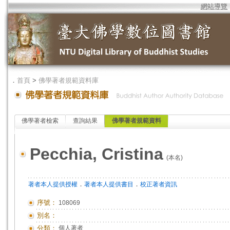
網站導覽
．
首頁
>
佛學著者規範資料庫
佛學著者檢索
查詢結果
佛學著者規範資料
Pecchia, Cristina
(本名)
．
．
著者本人提供授權
著者本人提供書目
校正著者資訊
序號：
108069
別名：
分類：
個人著者