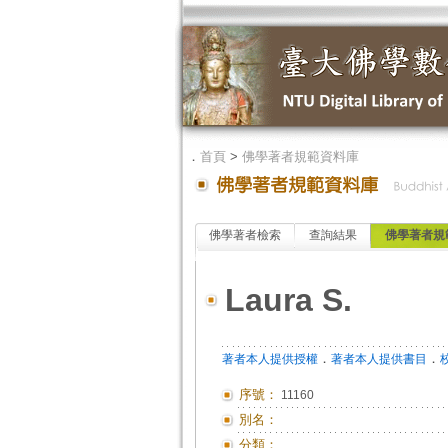
．
首頁
>
佛學著者規範資料庫
佛學著者檢索
查詢結果
佛學著者規
Laura S.
．
．
著者本人提供授權
著者本人提供書目
序號：
11160
別名：
分類：