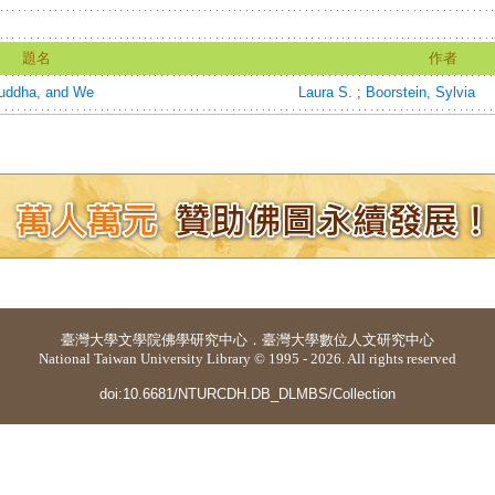
題名
作者
Buddha, and We
Laura S.
;
Boorstein, Sylvia
臺灣大學
文學院佛學研究中心
．
臺灣大學數位人文研究中心
National Taiwan University Library © 1995 - 2026. All rights reserved
doi:10.6681/NTURCDH.DB_DLMBS/Collection