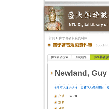
．
首頁
>
佛學著者規範資料庫
佛學著者檢索
查詢結果
佛學著者規
Newland, Guy
．
．
著者本人提供授權
著者本人提供書目
序號：
14338
別名：
分類：