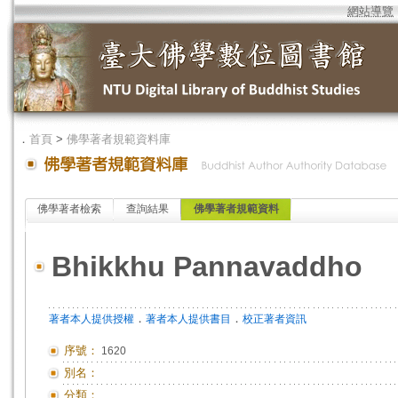
網站導覽
．
首頁
>
佛學著者規範資料庫
佛學著者檢索
查詢結果
佛學著者規範資料
Bhikkhu Pannavaddho
．
．
著者本人提供授權
著者本人提供書目
校正著者資訊
序號：
1620
別名：
分類：