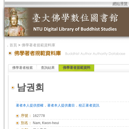
網站導覽
．
首頁
>
佛學著者規範資料庫
佛學著者檢索
查詢結果
佛學著者規範資料
남권희
．
．
著者本人提供授權
著者本人提供書目
校正著者資訊
序號：
162778
別名：
Nam, Kwon-heui