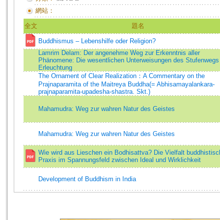
網站：
全文
題名
Buddhismus – Lebenshilfe oder Religion?
Lamrim Delam: Der angenehme Weg zur Erkenntnis aller
Phänomene: Die wesentlichen Unterweisungen des Stufenwegs
Erleuchtung
The Ornament of Clear Realization：A Commentary on the
Prajnaparamita of the Maitreya Buddha(= Abhisamayalankara-
prajnaparamita-upadesha-shastra. Skt.)
Mahamudra: Weg zur wahren Natur des Geistes
Mahamudra: Weg zur wahren Natur des Geistes
Wie wird aus Lieschen ein Bodhisattva? Die Vielfalt buddhistisc
Praxis im Spannungsfeld zwischen Ideal und Wirklichkeit
Development of Buddhism in India