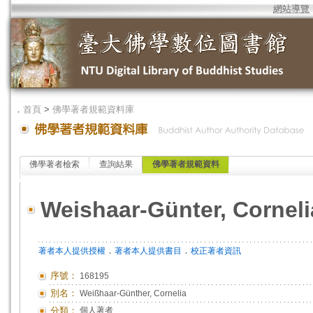
網站導覽
．
首頁
>
佛學著者規範資料庫
佛學著者檢索
查詢結果
佛學著者規範資料
Weishaar-Günter, Corneli
．
．
著者本人提供授權
著者本人提供書目
校正著者資訊
序號：
168195
別名：
Weißhaar-Günther, Cornelia
分類：
個人著者