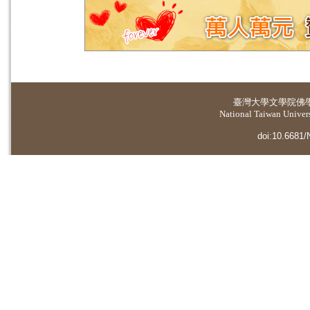
臺灣大學
文學院佛
National Taiwan Universi
doi:10.6681