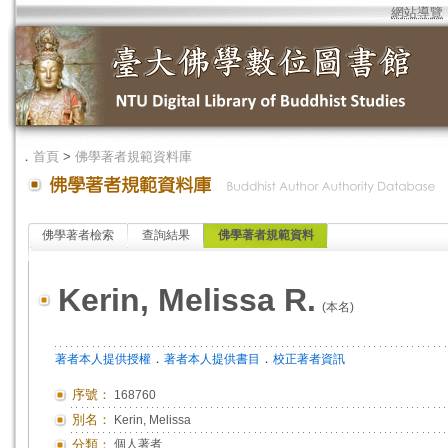
網站導覽
．
首頁
>
佛學著者規範資料庫
佛學著者檢索
查詢結果
佛學著者規範資料
Kerin, Melissa R.
(本名)
．
．
著者本人提供授權
著者本人提供書目
校正著者資訊
序號：
168760
別名：
Kerin, Melissa
分類：
個人著者