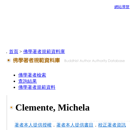
網站導覽
．
首頁
>
佛學著者規範資料庫
佛學著者檢索
查詢結果
佛學著者規範資料
Clemente, Michela
著者本人提供授權
．
著者本人提供書目
．
校正著者資訊