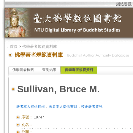
網站導覽
．
首頁
>
佛學著者規範資料庫
佛學著者檢索
查詢結果
佛學著者規範資料
Sullivan, Bruce M.
．
．
著者本人提供授權
著者本人提供書目
校正著者資訊
序號：
19747
別名：
分類：