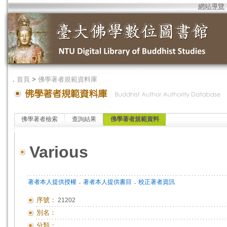
網站導覽
．
首頁
>
佛學著者規範資料庫
佛學著者檢索
查詢結果
佛學著者規範資料
Various
．
．
著者本人提供授權
著者本人提供書目
校正著者資訊
序號：
21202
別名：
分類：