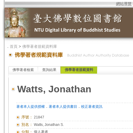
網站導覽
．
首頁
>
佛學著者規範資料庫
佛學著者檢索
查詢結果
佛學著者規範資料
Watts, Jonathan
．
．
著者本人提供授權
著者本人提供書目
校正著者資訊
序號：
21847
別名：
Watts, Jonathan S.
分類：
個人著者