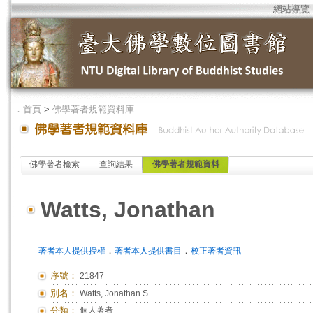
網站導覽
．
首頁
>
佛學著者規範資料庫
佛學著者檢索
查詢結果
佛學著者規範資料
Watts, Jonathan
．
．
著者本人提供授權
著者本人提供書目
校正著者資訊
序號：
21847
別名：
Watts, Jonathan S.
分類：
個人著者