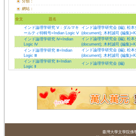
分類：
網站：
全文
題名
インド論理学研究 Ⅴ：ダルマキ
インド論理学研究会 (編)
;
松本史朗
ールティ特輯号=Indian Logic Ⅴ
(document)
;
木村誠司 (編集)=Kimur
インド論理学研究会 (編)
;
松本史朗
インド論理学研究 Ⅳ=Indian
Logic Ⅳ
(document)
;
木村誠司 (編集)=Kimur
インド論理学研究会 (編)
;
松本史朗
インド論理学研究 Ⅲ=Indian
Logic Ⅲ
(document)
;
木村誠司 (編集)=Kimur
インド論理学研究 Ⅱ=Indian
インド論理学研究会 (編)
Logic Ⅱ
臺灣大學
文學院佛