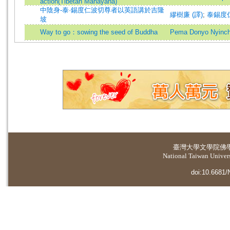
action(Tibetan Mahayana)
中陰身-泰·錫度仁波切尊者以英語講於吉隆
繆樹廉 (譯)
;
泰錫度仁波切
坡
Way to go：sowing the seed of Buddha
Pema Donyo Nyinche
臺灣大學
文學院佛
National Taiwan Universi
doi:10.6681