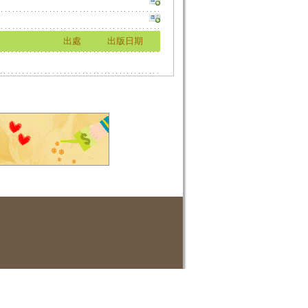
出處
出版日期