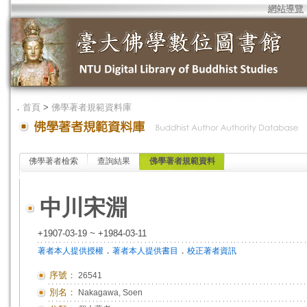
網站導覽
．
首頁
>
佛學著者規範資料庫
佛學著者檢索
查詢結果
佛學著者規範資料
中川宋淵
+1907-03-19 ~ +1984-03-11
．
．
著者本人提供授權
著者本人提供書目
校正著者資訊
序號：
26541
別名：
Nakagawa, Soen