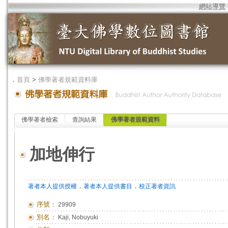
網站導覽
．
首頁
>
佛學著者規範資料庫
佛學著者檢索
查詢結果
佛學著者規範資料
加地伸行
．
．
著者本人提供授權
著者本人提供書目
校正著者資訊
序號：
29909
別名：
Kaji, Nobuyuki