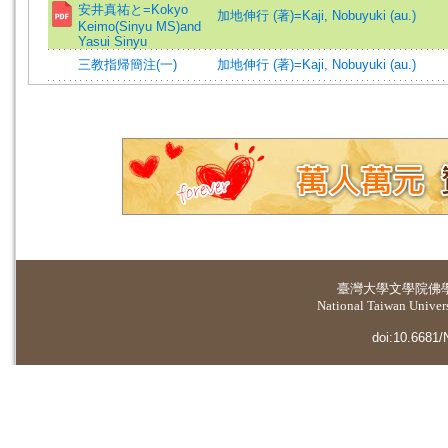
安井真祐と=Kokyo
加地伸行 (著)=Kaji, Nobuyuki (au.)
Keimo(Sinyu MS)and
Yasui Sinyu
三教指帰簡注(一)
加地伸行 (著)=Kaji, Nobuyuki (au.)
臺灣大學
文學院佛
National Taiwan Universi
doi:10.6681