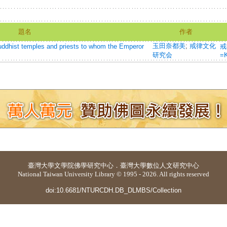
題名
作者
玉田奈都美
;
戒律文化
mples and priests to whom the Emperor
戒
研究会
=K
臺灣大學
文學院佛學研究中心
．
臺灣大學數位人文研究中心
National Taiwan University Library © 1995 - 2026. All rights reserved
doi:10.6681/NTURCDH.DB_DLMBS/Collection