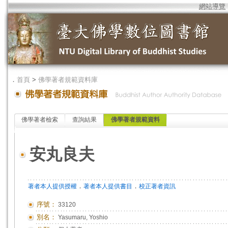
網站導覽
．
首頁
>
佛學著者規範資料庫
佛學著者檢索
查詢結果
佛學著者規範資料
安丸良夫
．
．
著者本人提供授權
著者本人提供書目
校正著者資訊
序號：
33120
別名：
Yasumaru, Yoshio