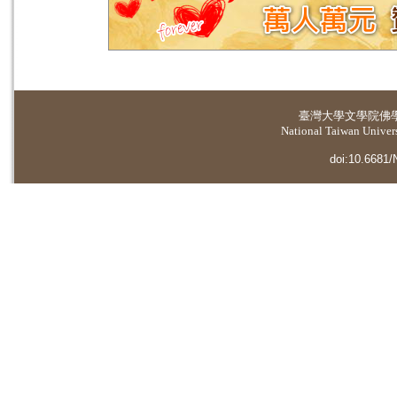
臺灣大學
文學院佛
National Taiwan Universi
doi:10.6681