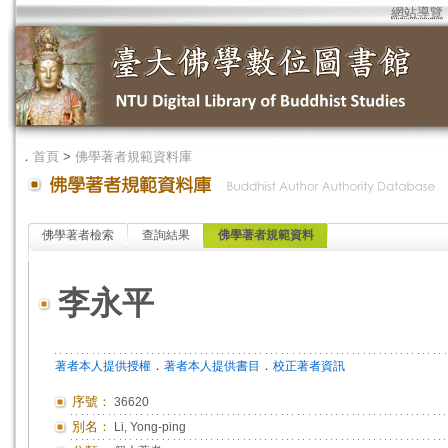
網站導覽
．
首頁
>
佛學著者規範資料庫
佛學著者檢索
查詢結果
佛學著者規範資料
李永平
．
．
著者本人提供授權
著者本人提供書目
校正著者資訊
序號：
36620
別名：
Li, Yong-ping