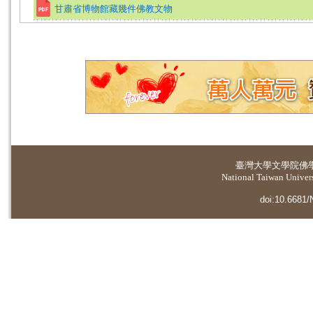
甘肅省博物館藏幾件佛教文物
臺灣大學
文學院佛
National Taiwan Universi
doi:10.6681