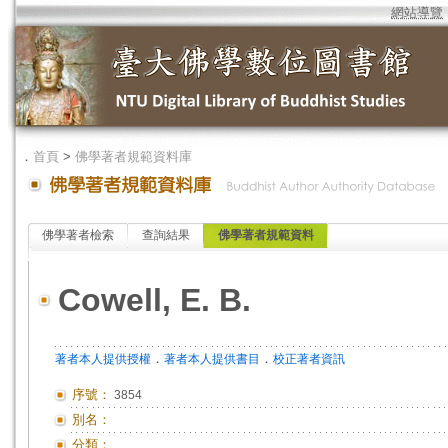
網站導覽
．
首頁
>
佛學著者規範資料庫
佛學著者檢索
查詢結果
佛學著者規範資料
Cowell, E. B.
．
．
著者本人提供授權
著者本人提供書目
校正著者資訊
序號：
3854
別名：
分類：