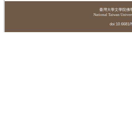
臺灣大學
文學院佛
National Taiwan Universi
doi:10.6681