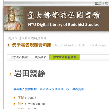
網站導覽
．
首頁
>
佛學著者規範資料庫
佛學著者檢索
查詢結果
佛學著者規範資料
岩田親静
．
．
著者本人提供授權
著者本人提供書目
校正著者資訊
序號：
39827
別名：
Iwata, Shinjo