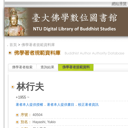
網站導覽
．
首頁
>
佛學著者規範資料庫
佛學著者檢索
查詢結果
佛學著者規範資料
林行夫
+1955 ~
．
．
著者本人提供授權
著者本人提供書目
校正著者資訊
序號：
40504
別名：
Hayashi, Yukio