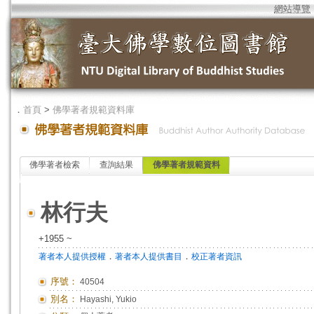
網站導覽
．
首頁
>
佛學著者規範資料庫
佛學著者檢索
查詢結果
佛學著者規範資料
林行夫
+1955 ~
．
．
著者本人提供授權
著者本人提供書目
校正著者資訊
序號：
40504
別名：
Hayashi, Yukio