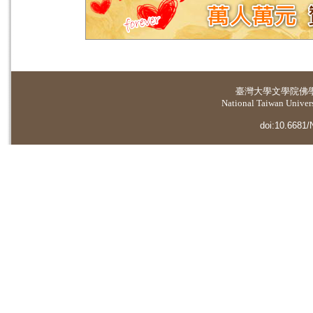
臺灣大學
文學院佛
National Taiwan Universi
doi:10.6681