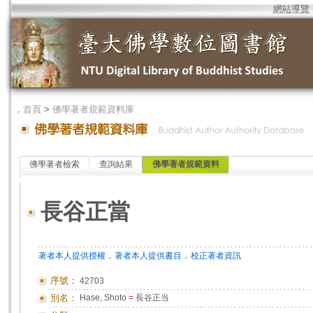
網站導覽
．
首頁
>
佛學著者規範資料庫
佛學著者檢索
查詢結果
佛學著者規範資料
長谷正當
．
．
著者本人提供授權
著者本人提供書目
校正著者資訊
序號：
42703
別名：
Hase, Shoto
=
長谷正当