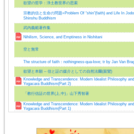
欲望の哲学：浄土教世界の思索
宗教的信と生命の問題=Problem Of “shin”(faith) and Life In Jodo
Shinshu Buddhism
武內義範著作集
Nihilism, Science, and Emptiness in Nishitani
空と無常
The structure of faith：nothingness-qua-love; tr by Jan Van Bra
欲望と本願 -- 信と証の媒介としての自然法爾(親鸞)
Knowledge and Transcendence: Modern Idealist Philosophy an
Yogacara Buddhism(Part 2)
「教行信証の世界(上,中)」山下秀智著
Knowledge and Transcendence: Modern Idealist Philosophy an
Yogacara Buddhism(Part 1)