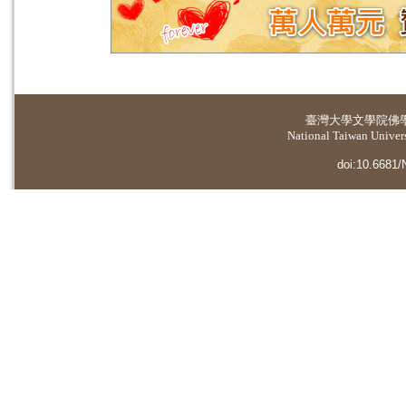
臺灣大學
文學院佛
National Taiwan Universi
doi:10.6681