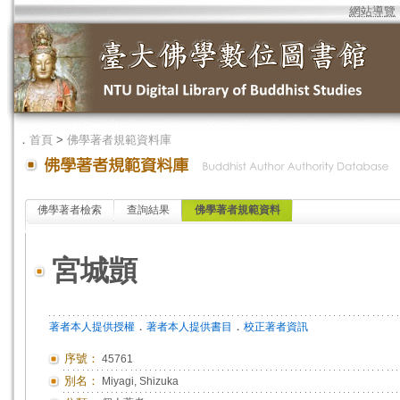
網站導覽
．
首頁
>
佛學著者規範資料庫
佛學著者檢索
查詢結果
佛學著者規範資料
宮城顗
．
．
著者本人提供授權
著者本人提供書目
校正著者資訊
序號：
45761
別名：
Miyagi, Shizuka