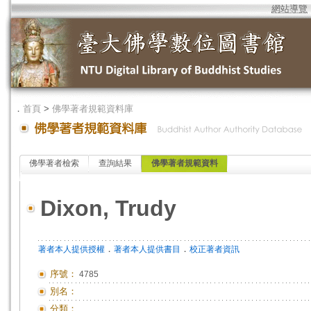
網站導覽
．
首頁
>
佛學著者規範資料庫
佛學著者檢索
查詢結果
佛學著者規範資料
Dixon, Trudy
．
．
著者本人提供授權
著者本人提供書目
校正著者資訊
序號：
4785
別名：
分類：