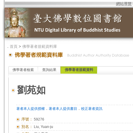
網站導覽
．
首頁
>
佛學著者規範資料庫
佛學著者檢索
查詢結果
佛學著者規範資料
劉苑如
．
．
著者本人提供授權
著者本人提供書目
校正著者資訊
序號：
59276
別名：
Liu, Yuan-ju