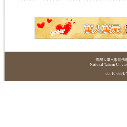
臺灣大學
文學院佛
National Taiwan Universi
doi:10.6681