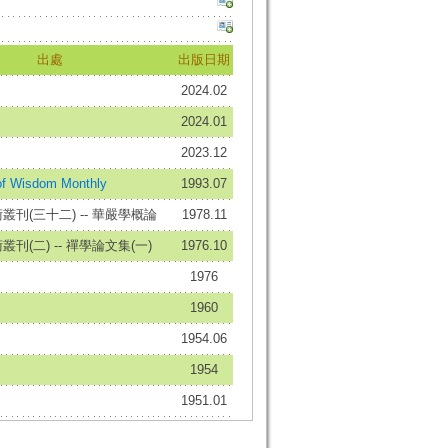
出處
出版日期
2024.02
2024.01
2023.12
f Wisdom Monthly
1993.07
刊(三十二) -- 華嚴學概論
1978.11
刊(二) -- 禪學論文集(一)
1976.10
1976
1960
1954.06
1954
1951.01