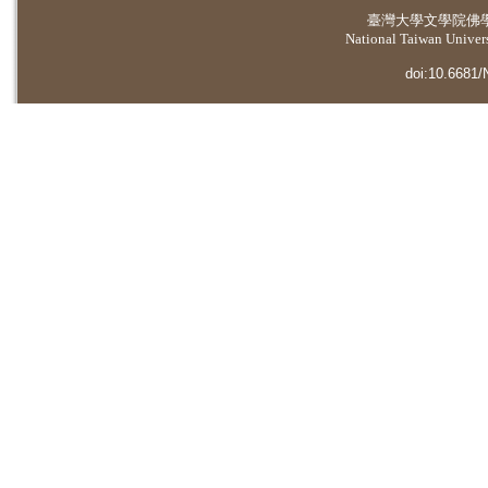
臺灣大學
文學院佛
National Taiwan Universi
doi:10.6681