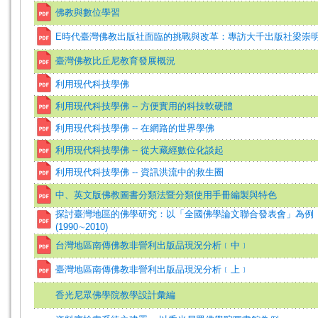
佛教與數位學習
E時代臺灣佛教出版社面臨的挑戰與改革：專訪大千出版社梁崇
臺灣佛教比丘尼教育發展概況
利用現代科技學佛
利用現代科技學佛 -- 方便實用的科技軟硬體
利用現代科技學佛 -- 在網路的世界學佛
利用現代科技學佛 -- 從大藏經數位化談起
利用現代科技學佛 -- 資訊洪流中的救生圈
中、英文版佛教圖書分類法暨分類使用手冊編製與特色
探討臺灣地區的佛學研究：以「全國佛學論文聯合發表會」為例
(1990∼2010)
台灣地區南傳佛教非營利出版品現況分析﹝中﹞
臺灣地區南傳佛教非營利出版品現況分析﹝上﹞
香光尼眾佛學院教學設計彙編