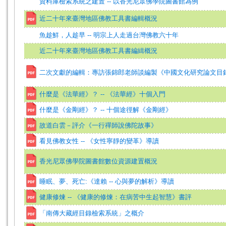
資料庫檢索系統之建置 -- 以香光尼眾佛學院圖書館為例
近二十年來臺灣地區佛教工具書編輯概況
魚趁鮮，人趁早 -- 明宗上人走過台灣佛教六十年
近二十年來臺灣地區佛教工具書編緝概況
二次文獻的編輯：專訪張錦郎老師談編製《中國文化研究論文目
什麼是《法華經》？ -- 《法華經》十個入門
什麼是《金剛經》？ -- 十個途徑解《金剛經》
故道白雲－評介《一行禪師說佛陀故事》
看見佛教女性 -- 《女性寧靜的變革》導讀
香光尼眾佛學院圖書館數位資源建置概況
睡眠、夢、死亡:《達賴 -- 心與夢的解析》導讀
健康修煉 -- 《健康的修煉：在病苦中生起智慧》書評
「南傳大藏經目錄檢索系統」之概介