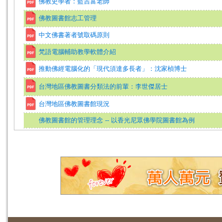
佛教史學者：藍吉富老師
佛教圖書館志工管理
中文佛書著者號取碼原則
梵語電腦輔助教學軟體介紹
推動佛經電腦化的「現代須達多長者」：沈家楨博士
台灣地區佛教圖書分類法的前輩：李世傑居士
台灣地區佛教圖書館現況
佛教圖書館的管理理念 -- 以香光尼眾佛學院圖書館為例