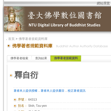
網站導覽
．
首頁
>
佛學著者規範資料庫
佛學著者檢索
查詢結果
佛學著者規範資料
釋自衍
．
．
著者本人提供授權
著者本人提供書目
校正著者資訊
序號：
64313
別名：
Shih, Tzu-yen