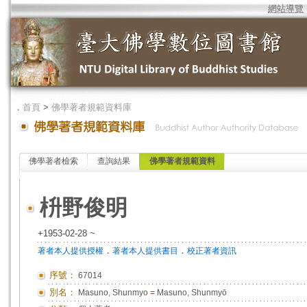
網站導覽
．
首頁
>
佛學著者規範資料庫
佛學著者檢索
查詢結果
佛學著者規範資料
枡野俊明
+1953-02-28 ~
．
．
著者本人提供授權
著者本人提供書目
校正著者資訊
序號：
67014
別名：
Masuno, Shunmyo
=
Masuno, Shunmyō