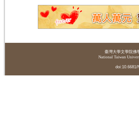
臺灣大學
文學院佛
National Taiwan Universi
doi:10.6681