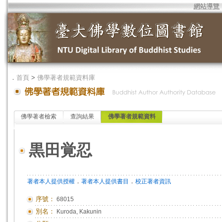
網站導覽
．
首頁
>
佛學著者規範資料庫
佛學著者檢索
查詢結果
佛學著者規範資料
黒田覚忍
．
．
著者本人提供授權
著者本人提供書目
校正著者資訊
序號：
68015
別名：
Kuroda, Kakunin