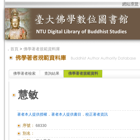
網站導覽
．
首頁
>
佛學著者規範資料庫
佛學著者檢索
查詢結果
佛學著者規範資料
慧敏
．
．
著者本人提供授權
著者本人提供書目
校正著者資訊
序號：
68330
別名：