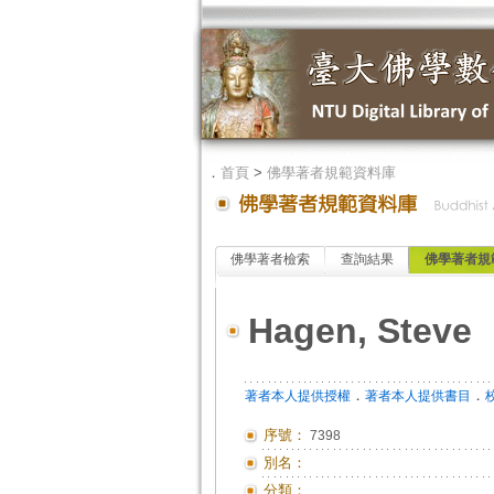
．
首頁
>
佛學著者規範資料庫
佛學著者檢索
查詢結果
佛學著者規
Hagen, Steve
．
．
著者本人提供授權
著者本人提供書目
序號：
7398
別名：
分類：